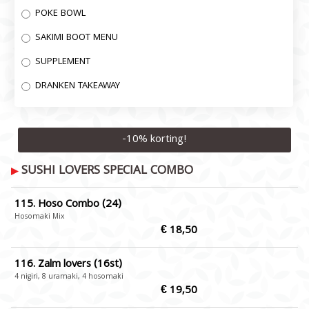
POKE BOWL
SAKIMI BOOT MENU
SUPPLEMENT
DRANKEN TAKEAWAY
-
10
% korting!
SUSHI LOVERS SPECIAL COMBO
115. Hoso Combo (24)
Hosomaki Mix
€ 18,50
116. Zalm lovers (16st)
4 nigiri, 8 uramaki, 4 hosomaki
€ 19,50