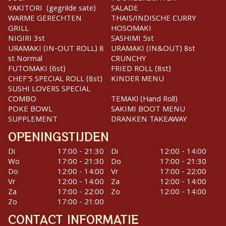
YAKITORI (gegrilde sate)
SALADE
WARME GERECHTEN
THAIS/INDISCHE CURRY
GRILL
HOSOMAKI
NIGIRI 3st
SASHIMI 5st
URAMAKI (IN-OUT ROLL) 8
URAMAKI (IN&OUT) 8st
st Normal
CRUNCHY
FUTOMAKI (6st)
FRIED ROLL (8st)
CHEF'S SPECIAL ROLL (8st)
KINDER MENU
SUSHI LOVERS SPECIAL
COMBO
TEMAKl (Hand Roll)
POKE BOWL
SAKIMI BOOT MENU
SUPPLEMENT
DRANKEN TAKEAWAY
OPENINGSTIJDEN
Di
17:00 - 21:30
Di
12:00 - 14:00
Wo
17:00 - 21:30
Do
17:00 - 21:30
Do
12:00 - 14:00
Vr
17:00 - 22:00
Vr
12:00 - 14:00
Za
12:00 - 14:00
Za
17:00 - 22:00
Zo
12:00 - 14:00
Zo
17:00 - 21:00
CONTACT INFORMATIE