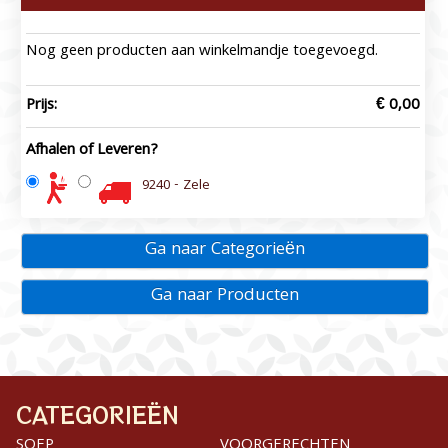
Nog geen producten aan winkelmandje toegevoegd.
Prijs:
€ 0,00
Afhalen of Leveren?
9240 - Zele
Ga naar Categorieën
Ga naar Producten
CATEGORIEËN
SOEP
VOORGERECHTEN