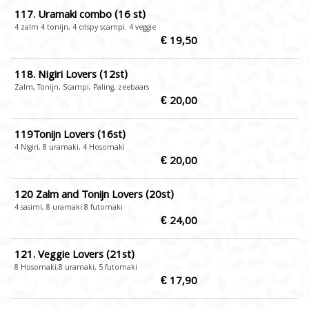
117. Uramaki combo (16 st)
4 zalm 4 tonijn, 4 crispy scampi. 4 veggie
€ 19,50
118. Nigiri Lovers (12st)
Zalm, Tonijn, Scampi, Paling, zeebaars
€ 20,00
119Tonijn Lovers (16st)
4 Nigiri, 8 uramaki, 4 Hosomaki
€ 20,00
120 Zalm and Tonijn Lovers (20st)
4 sasimi, 8 uramaki 8 futomaki
€ 24,00
121. Veggie Lovers (21st)
8 Hosomaki,8 uramaki, 5 futomaki
€ 17,90