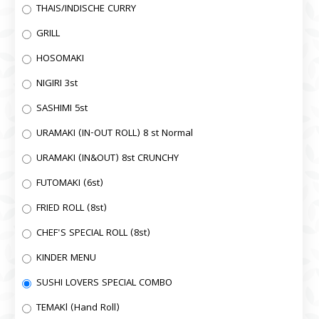
THAIS/INDISCHE CURRY
GRILL
HOSOMAKI
NIGIRI 3st
SASHIMI 5st
URAMAKI (IN-OUT ROLL) 8 st Normal
URAMAKI (IN&OUT) 8st CRUNCHY
FUTOMAKI (6st)
FRIED ROLL (8st)
CHEF'S SPECIAL ROLL (8st)
KINDER MENU
SUSHI LOVERS SPECIAL COMBO
TEMAKl (Hand Roll)